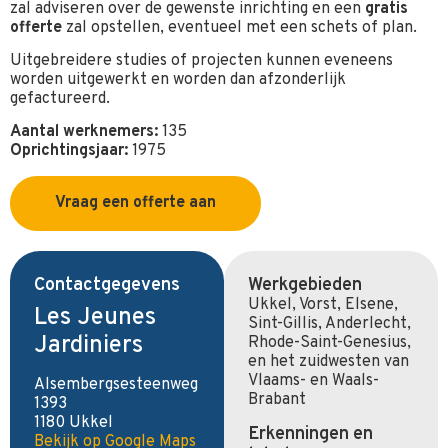
zal adviseren over de gewenste inrichting en een
gratis
offerte
zal opstellen, eventueel met een schets of plan.
Uitgebreidere studies of projecten kunnen eveneens
worden uitgewerkt en worden dan afzonderlijk
gefactureerd.
Aantal werknemers:
135
Oprichtingsjaar:
1975
Vraag een offerte aan
Contactgegevens
Werkgebieden
Ukkel, Vorst, Elsene,
Les Jeunes
Sint-Gillis, Anderlecht,
Jardiniers
Rhode-Saint-Genesius,
en het zuidwesten van
Vlaams- en Waals-
Alsembergsesteenweg
Brabant
1393
1180 Ukkel
Erkenningen en
Bekijk op Google Maps