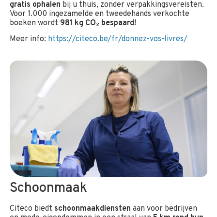
gratis ophalen
bij u thuis, zonder verpakkingsvereisten.
Voor 1.000 ingezamelde en tweedehands verkochte
boeken wordt
981 kg CO₂ bespaard
!
Meer info:
https://citeco.be/fr/donnez-vos-livres/
Schoonmaak
Citeco biedt
schoonmaakdiensten
aan voor bedrijven