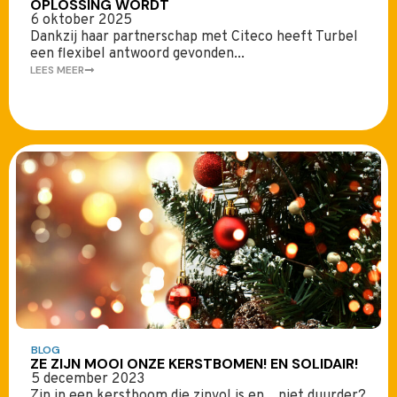
OPLOSSING WORDT
6 oktober 2025
Dankzij haar partnerschap met Citeco heeft Turbel
een flexibel antwoord gevonden...
LEES MEER
BLOG
ZE ZIJN MOOI ONZE KERSTBOMEN! EN SOLIDAIR!
5 december 2023
Zin in een kerstboom die zinvol is en... niet duurder?