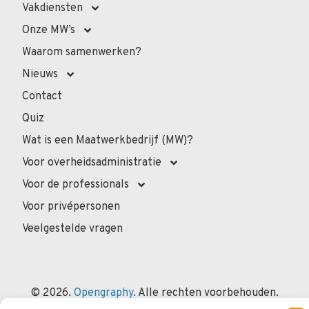
Vakdiensten
Onze MW’s
Waarom samenwerken?
Nieuws
Contact
Quiz
Wat is een Maatwerkbedrijf (MW)?
Voor overheidsadministratie
Voor de professionals
Voor privépersonen
Veelgestelde vragen
© 2026.
Opengraphy
. Alle rechten voorbehouden.
Privacybeleid
Wettelijke Vermeldingen