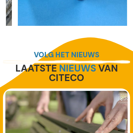
VOLG HET NIEUWS
LAATSTE
NIEUWS
VAN
CITECO