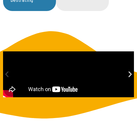
bestrating