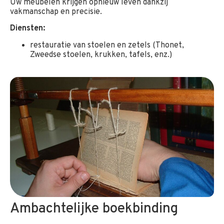
Uw meubelen krijgen opnieuw leven dankzij
vakmanschap en precisie.
Diensten:
restauratie van stoelen en zetels (Thonet,
Zweedse stoelen, krukken, tafels, enz.)
Ambachtelijke boekbinding