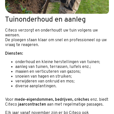
Tuinonderhoud en aanleg
Citeco verzorgt en onderhoudt uw tuin volgens uw
wensen.
De ploegen staan klaar om snel en professioneel op uw
vraag te reageren.
Diensten:
onderhoud en kleine herstellingen van tuinen;
aanleg van tuinen, terrassen, luifels enz.;
maaien en verticuteren van gazons;
snoeien van hagen en struiken;
verwijderen van onkruid en mos;
diverse aanplantingen.
Voor
mede-eigendommen, bedrijven, crèches
enz. biedt
Citeco
jaarcontracten
aan met regelmatige passages.
Elk jaar vanaf november zijn er bij Citeco ook