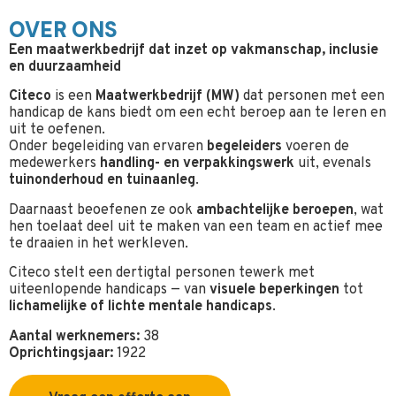
OVER ONS
Een maatwerkbedrijf dat inzet op vakmanschap, inclusie
en duurzaamheid
Citeco
is een
Maatwerkbedrijf (MW)
dat personen met een
handicap de kans biedt om een echt beroep aan te leren en
uit te oefenen.
Onder begeleiding van ervaren
begeleiders
voeren de
medewerkers
handling- en verpakkingswerk
uit, evenals
tuinonderhoud en tuinaanleg
.
Daarnaast beoefenen ze ook
ambachtelijke beroepen
, wat
hen toelaat deel uit te maken van een team en actief mee
te draaien in het werkleven.
Citeco stelt een dertigtal personen tewerk met
uiteenlopende handicaps — van
visuele beperkingen
tot
lichamelijke of lichte mentale handicaps
.
Aantal werknemers:
38
Oprichtingsjaar:
1922