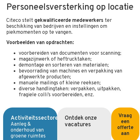
Personeelsversterking op locatie
Citeco stelt
gekwalificeerde medewerkers
ter
beschikking van bedrijven en instellingen om
piekmomenten op te vangen.
Voorbeelden van opdrachten:
voorbereiden van documenten voor scanning;
magazijnwerk of heftrucktaken;
demontage en sorteren van materialen;
bevoorrading van machines en verpakking van
afgewerkte producten;
manuele mailings of kleine reeksen;
diverse handlingtaken: verpakken, uitpakken,
fragiele colli’s voorbereiden, enz.
Vraag
Activiteitssectoren
Ontdek onze
een
Aanleg &
vacatures
offerte
onderhoud van
aan
groene ruimtes