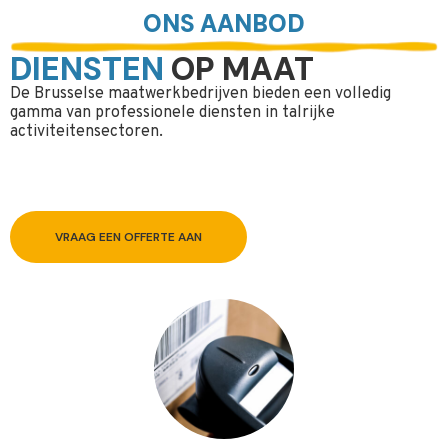
ONS AANBOD
DIENSTEN
OP MAAT
De Brusselse maatwerkbedrijven bieden een volledig
gamma van professionele diensten in talrijke
activiteitensectoren.
VRAAG EEN OFFERTE AAN