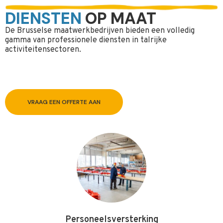
DIENSTEN
OP MAAT
De Brusselse maatwerkbedrijven bieden een volledig
gamma van professionele diensten in talrijke
activiteitensectoren.
VRAAG EEN OFFERTE AAN
Personeelsversterking