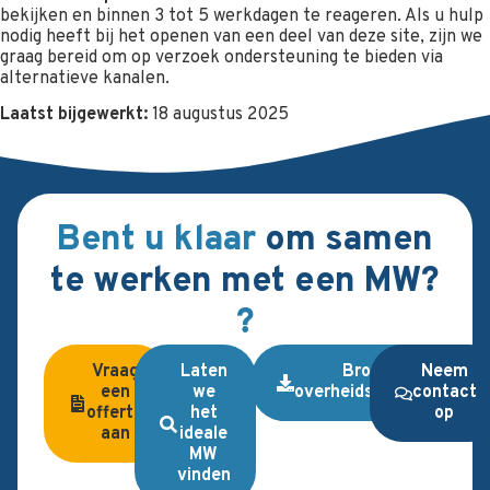
bekijken en binnen 3 tot 5 werkdagen te reageren. Als u hulp
nodig heeft bij het openen van een deel van deze site, zijn we
graag bereid om op verzoek ondersteuning te bieden via
alternatieve kanalen.
Laatst bijgewerkt:
18 augustus 2025
Bent u klaar
om samen
te werken met een MW?
?
Vraag
Laten
Brochure
Neem
een
we
overheidsopdrachten
contact
offerte
het
op
aan
ideale
MW
vinden