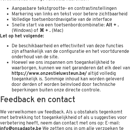
Aanpasbare tekstgrootte- en contrastinstellingen
Markering van links en tekst voor betere zichtbaarheid
Volledige toetsenbordnavigatie van de interface
Snelle start via een toetsenbordcombinatie:
Alt + .
(Windows) of
⌘ + .
(Mac)
Let op het volgende:
De beschikbaarheid en effectiviteit van deze functies
zijn afhankelijk van de configuratie en het voortdurende
onderhoud van de site.
Hoewel we ons inspannen om toegankelijkheid te
waarborgen, kunnen we niet garanderen dat elk deel van
https://www.onzestieluwsteun.be/
altijd volledig
toegankelijk is. Sommige inhoud kan worden geleverd
door derden of worden beïnvloed door technische
beperkingen buiten onze directe controle.
Feedback en contact
We verwelkomen uw feedback. Als u obstakels tegenkomt
met betrekking tot toegankelijkheid of als u suggesties voor
verbetering heeft, neem dan contact met ons op: E-mail:
info@onsadapte.be
We zetten ons in om alle verzoeken te