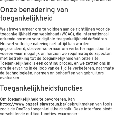
ongeacht hun vermogen of de technologie die ze gebruiken.
Onze benadering van
toegankelijkheid
We streven ernaar om te voldoen aan de richtlijnen voor de
toegankelijkheid van webinhoud (WCAG), die internationaal
erkende normen voor digitale toegankelijkheid definiëren.
Hoewel volledige naleving niet altijd kan worden
gegarandeerd, streven we ernaar om verbeteringen door te
voeren waar mogelijk en herzien we regelmatig de aspecten
met betrekking tot de toegankelijkheid van onze site.
Toegankelijkheid is een continu proces, en we zetten ons in
om de ervaring in de loop van de tijd te verbeteren, naarmate
de technologieën, normen en behoeften van gebruikers
evolueren.
Toegankelijkheidsfuncties
Om toegankelijkheid te bevorderen, kan
https://www.onzestieluwsteun.be/
gebruikmaken van tools
zoals de OneTap toegankelijkheidsbalk. Deze interface biedt
verschillende nuttige functies, waaronder: