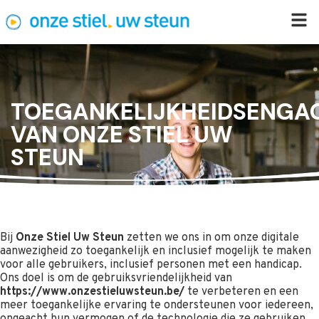
TOEGANKELIJKHEIDSENGA
VAN ONZE STIEL UW
STEUN
Bij
Onze Stiel Uw Steun
zetten we ons in om onze digitale
aanwezigheid zo toegankelijk en inclusief mogelijk te maken
voor alle gebruikers, inclusief personen met een handicap.
Ons doel is om de gebruiksvriendelijkheid van
https://www.onzestieluwsteun.be/
te verbeteren en een
meer toegankelijke ervaring te ondersteunen voor iedereen,