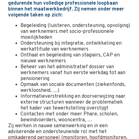
gedurende hun volledige professionele loopbaan
binnen het maatwerkbedrijf. Zij nemen onder meer
volgende taken op zich:
Begeleiding (luisteren, ondersteuning, opvolging)
van werknemers met socio-professionele
moeilijkheden
Ondersteuning bij integratie, ontwikkeling en
werkattitude van werknemers
Onthaal en begeleiding van stagiairs, CAP en
nieuwe werknemers
Beheer van het administratief dossier van
werknemers vanaf hun eerste werkdag tot aan
pensionering
Opmaak van sociale documenten (ziekenfonds,
werkloosheid, …)
Informatieverstrekking en doorverwijzing naar
externe structuren wanneer de problematiek
het kader van tewerkstelling overstijgt
Contacten met onder meer Phare, scholen,
bewindvoerders, wooncentra, …
Zij werken in nauwe samenwerking en in een
adviserende en ondersteunende rol met het
omkaderend personeel (monitoren, hoofdmonitoren,