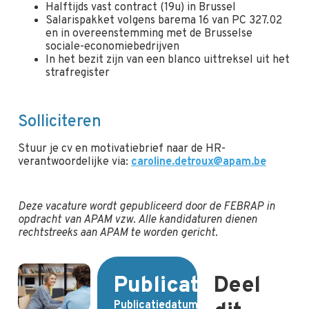
Halftijds vast contract (19u) in Brussel
Salarispakket volgens barema 16 van PC 327.02
en in overeenstemming met de Brusselse
sociale-economiebedrijven
In het bezit zijn van een blanco uittreksel uit het
strafregister
Solliciteren
Stuur je cv en motivatiebrief naar de HR-
verantwoordelijke via:
caroline.detroux@apam.be
Deze vacature wordt gepubliceerd door de FEBRAP in
opdracht van APAM vzw. Alle kandidaturen dienen
rechtstreeks aan APAM te worden gericht.
Publicatiedetails
Deel
Publicatiedatum: