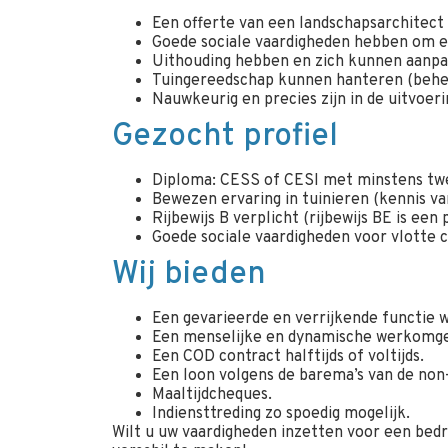
Een offerte van een landschapsarchitect
Goede sociale vaardigheden hebben om e
Uithouding hebben en zich kunnen aanpa
Tuingereedschap kunnen hanteren (behee
Nauwkeurig en precies zijn in de uitvoeri
Gezocht profiel
Diploma: CESS of CESI met minstens twe
Bewezen ervaring in tuinieren (kennis va
Rijbewijs B verplicht (rijbewijs BE is een 
Goede sociale vaardigheden voor vlotte
Wij bieden
Een gevarieerde en verrijkende functie waa
Een menselijke en dynamische werkomge
Een COD contract halftijds of voltijds.
Een loon volgens de barema’s van de non
Maaltijdcheques.
Indiensttreding zo spoedig mogelijk.
Wilt u uw vaardigheden inzetten voor een bedri