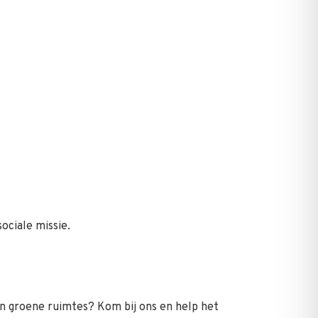
sociale missie.
van groene ruimtes? Kom bij ons en help het