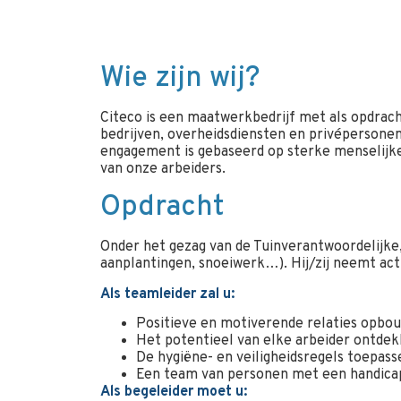
Wie zijn wij?
Citeco is een maatwerkbedrijf met als opdrach
bedrijven, overheidsdiensten en privépersonen
engagement is gebaseerd op sterke menselijke
van onze arbeiders.
Opdracht
Onder het gezag van de Tuinverantwoordelijke,
aanplantingen, snoeiwerk…). Hij/zij neemt act
Als teamleider zal u:
Positieve en motiverende relaties opbo
Het potentieel van elke arbeider ontdek
De hygiëne- en veiligheidsregels toepas
Een team van personen met een handica
Als begeleider moet u: