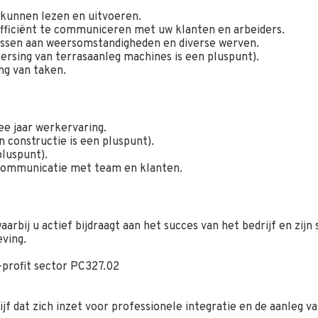
 kunnen lezen en uitvoeren.
fficiënt te communiceren met uw klanten en arbeiders.
ssen aan weersomstandigheden en diverse werven.
rsing van terrasaanleg machines is een pluspunt).
ng van taken.
e jaar werkervaring.
n constructie is een pluspunt).
pluspunt).
 communicatie met team en klanten.
rbij u actief bijdraagt aan het succes van het bedrijf en zijn 
ving.
-profit sector PC327.02
jf dat zich inzet voor professionele integratie en de aanleg 