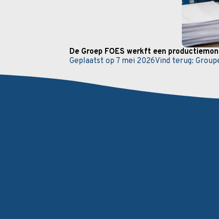
De Groep FOES werkft een productiemoni
Geplaatst op
7 mei 2026
Vind terug:
Group