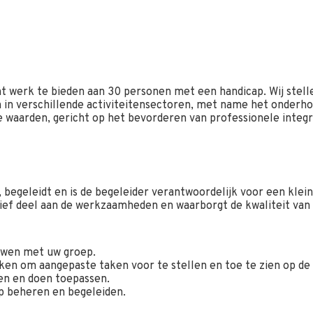
t werk te bieden aan 30 personen met een handicap. Wij stell
 in verschillende activiteitensectoren, met name het onderho
 waarden, gericht op het bevorderen van professionele integr
 begeleidt en is de begeleider verantwoordelijk voor een klei
ief deel aan de werkzaamheden en waarborgt de kwaliteit van 
uwen met uw groep.
ken om aangepaste taken voor te stellen en toe te zien op de 
sen en doen toepassen.
p beheren en begeleiden.