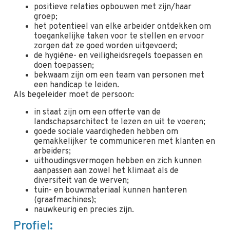
positieve relaties opbouwen met zijn/haar
groep;
het potentieel van elke arbeider ontdekken om
toegankelijke taken voor te stellen en ervoor
zorgen dat ze goed worden uitgevoerd;
de hygiëne- en veiligheidsregels toepassen en
doen toepassen;
bekwaam zijn om een team van personen met
een handicap te leiden.
Als begeleider moet de persoon:
in staat zijn om een offerte van de
landschapsarchitect te lezen en uit te voeren;
goede sociale vaardigheden hebben om
gemakkelijker te communiceren met klanten en
arbeiders;
uithoudingsvermogen hebben en zich kunnen
aanpassen aan zowel het klimaat als de
diversiteit van de werven;
tuin- en bouwmateriaal kunnen hanteren
(graafmachines);
nauwkeurig en precies zijn.
Profiel: