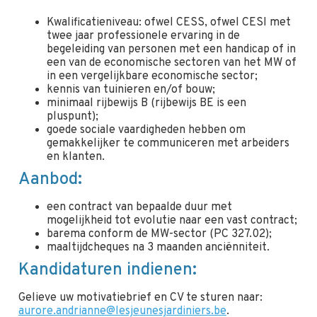
Kwalificatieniveau: ofwel CESS, ofwel CESI met
twee jaar professionele ervaring in de
begeleiding van personen met een handicap of in
een van de economische sectoren van het MW of
in een vergelijkbare economische sector;
kennis van tuinieren en/of bouw;
minimaal rijbewijs B (rijbewijs BE is een
pluspunt);
goede sociale vaardigheden hebben om
gemakkelijker te communiceren met arbeiders
en klanten.
Aanbod:
een contract van bepaalde duur met
mogelijkheid tot evolutie naar een vast contract;
barema conform de MW-sector (PC 327.02);
maaltijdcheques na 3 maanden anciënniteit.
Kandidaturen indienen:
Gelieve uw motivatiebrief en CV te sturen naar:
aurore.andrianne@lesjeunesjardiniers.be
.