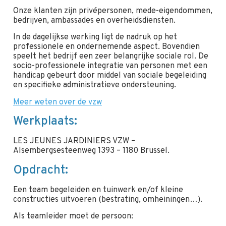
Onze klanten zijn privépersonen, mede-eigendommen,
bedrijven, ambassades en overheidsdiensten.
In de dagelijkse werking ligt de nadruk op het
professionele en ondernemende aspect. Bovendien
speelt het bedrijf een zeer belangrijke sociale rol. De
socio-professionele integratie van personen met een
handicap gebeurt door middel van sociale begeleiding
en specifieke administratieve ondersteuning.
Meer weten over de vzw
Werkplaats:
LES JEUNES JARDINIERS VZW –
Alsembergsesteenweg 1393 – 1180 Brussel.
Opdracht:
Een team begeleiden en tuinwerk en/of kleine
constructies uitvoeren (bestrating, omheiningen…).
Als teamleider moet de persoon: