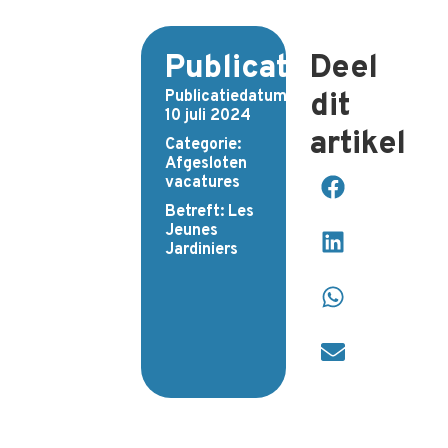
Publicatiedetails
Deel
Publicatiedatum:
dit
10 juli 2024
artikel
Categorie:
Afgesloten
vacatures
Betreft:
Les
Jeunes
Jardiniers