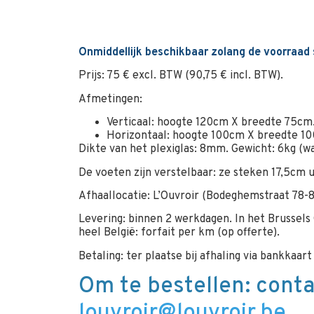
Onmiddellijk beschikbaar zolang de voorraad 
Prijs: 75 € excl. BTW (90,75 € incl. BTW).
Afmetingen:
Verticaal: hoogte 120cm X breedte 75cm
Horizontaal: hoogte 100cm X breedte 1
Dikte van het plexiglas: 8mm. Gewicht: 6kg (wa
De voeten zijn verstelbaar: ze steken 17,5cm 
Afhaallocatie: L’Ouvroir (Bodeghemstraat 78-8
Levering: binnen 2 werkdagen. In het Brussels
heel België: forfait per km (op offerte).
Betaling: ter plaatse bij afhaling via bankkaa
Om te bestellen: conta
louvroir@louvroir.be