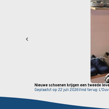
Nieuwe schoenen krijgen een tweede leven
Geplaatst op
22 juli 2026
Vind terug:
L'Ouv