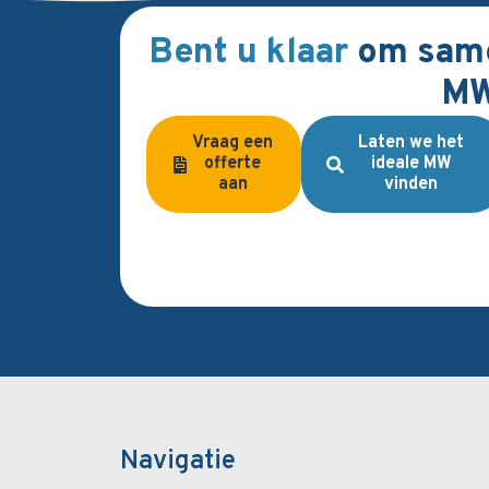
Bent u klaar
om same
M
Vraag een
Laten we het
offerte
ideale MW
aan
vinden
Navigatie