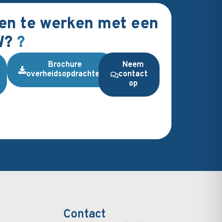
n te werken met een
W?
?
Brochure
Neem
overheidsopdrachten
contact
op
Contact