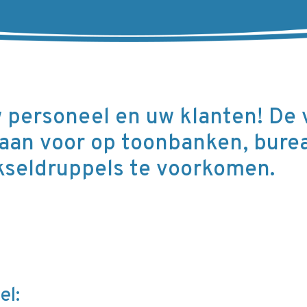
 personeel en uw klanten! De v
aan voor op toonbanken, burea
kseldruppels te voorkomen.
el: