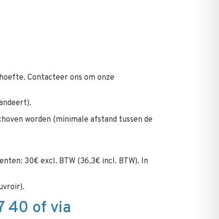
ehoefte. Contacteer ons om onze
andeert).
rschoven worden (minimale afstand tussen de
nten: 30€ excl. BTW (36,3€ incl. BTW). In
vroir).
 40 of via