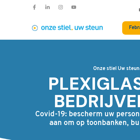
Febr
Onze stiel Uw steun
PLEXIGLA
BEDRIJVE
Covid-19: bescherm uw persone
aan om op toonbanken, bur