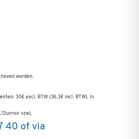
schoven worden.
nten: 30€ excl. BTW (36,3€ incl. BTW). In
L’Ouvroir vzw).
 40 of via