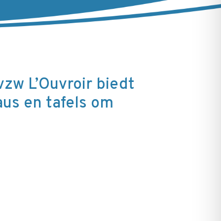
zw L’Ouvroir biedt
us en tafels om