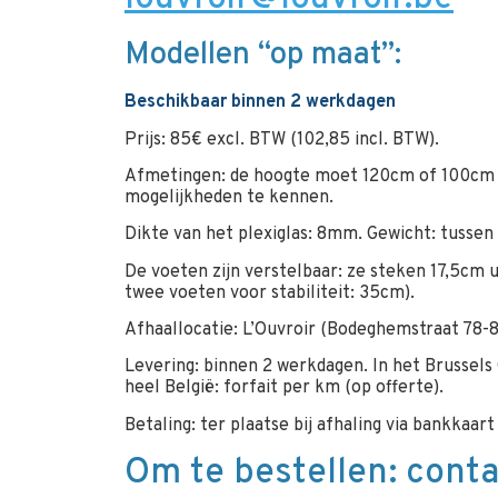
Modellen “op maat”:
Beschikbaar binnen 2 werkdagen
Prijs: 85€ excl. BTW (102,85 incl. BTW).
Afmetingen: de hoogte moet 120cm of 100cm z
mogelijkheden te kennen.
Dikte van het plexiglas: 8mm. Gewicht: tussen
De voeten zijn verstelbaar: ze steken 17,5cm 
twee voeten voor stabiliteit: 35cm).
Afhaallocatie: L’Ouvroir (Bodeghemstraat 78-8
Levering: binnen 2 werkdagen. In het Brussels
heel België: forfait per km (op offerte).
Betaling: ter plaatse bij afhaling via bankkaa
Om te bestellen: conta