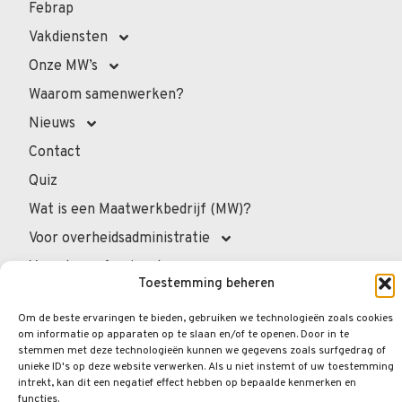
Febrap
Vakdiensten
Onze MW’s
Waarom samenwerken?
Nieuws
Contact
Quiz
Wat is een Maatwerkbedrijf (MW)?
Voor overheidsadministratie
Voor de professionals
Toestemming beheren
Voor privépersonen
Om de beste ervaringen te bieden, gebruiken we technologieën zoals cookies
Veelgestelde vragen
om informatie op apparaten op te slaan en/of te openen. Door in te
stemmen met deze technologieën kunnen we gegevens zoals surfgedrag of
unieke ID's op deze website verwerken. Als u niet instemt of uw toestemming
intrekt, kan dit een negatief effect hebben op bepaalde kenmerken en
functies.