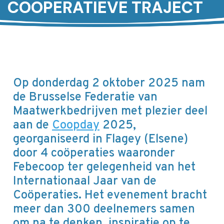
COÖPERATIEVE TRAJECT
Op donderdag 2 oktober 2025 nam
de Brusselse Federatie van
Maatwerkbedrijven met plezier deel
aan de
Coopday
2025,
georganiseerd in Flagey (Elsene)
door 4 coöperaties waaronder
Febecoop ter gelegenheid van het
Internationaal Jaar van de
Coöperaties. Het evenement bracht
meer dan 300 deelnemers samen
om na te denken, inspiratie op te