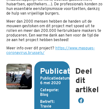
huisartsen, apothekers…). De professionals konden zo
hun essentiële eerstelijnsmissie voortzetten, dankzij
de hulp van vrijwillige burgers.
Meer dan 2000 mensen hebben de handen uit de
mouwen gestoken om dit project met spoed uit te
rollen en meer dan 200.000 herbruikbare maskers te
produceren. Een warme dank aan hen voor de tijd die
ze aan het project hebben besteed!
Meer info over dit project?
https://www.masques-
coronavirus.brussels/
Publicatiedetails
Deel
Publicatiedatum:
dit
6 mei 2020
artikel
Categorie:
Blog
Betreft:
Travie