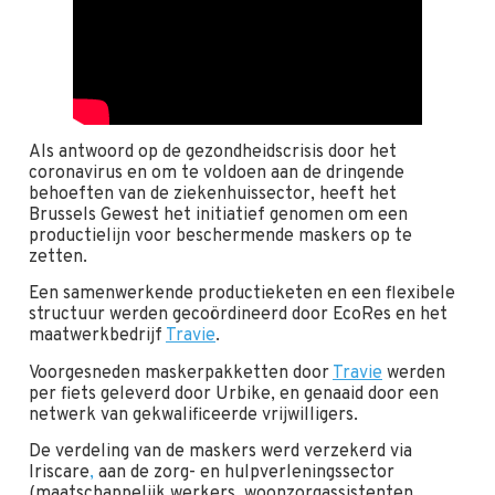
Als antwoord op de gezondheidscrisis door het
coronavirus en om te voldoen aan de dringende
behoeften van de ziekenhuissector, heeft het
Brussels Gewest het initiatief genomen om een
productielijn voor beschermende maskers op te
zetten.
Een samenwerkende productieketen en een flexibele
structuur werden gecoördineerd door EcoRes en het
maatwerkbedrijf
Travie
.
Voorgesneden maskerpakketten door
Travie
werden
per fiets geleverd door Urbike, en genaaid door een
netwerk van gekwalificeerde vrijwilligers.
De verdeling van de maskers werd verzekerd via
Iriscare
,
aan de zorg- en hulpverleningssector
(maatschappelijk werkers, woonzorgassistenten,