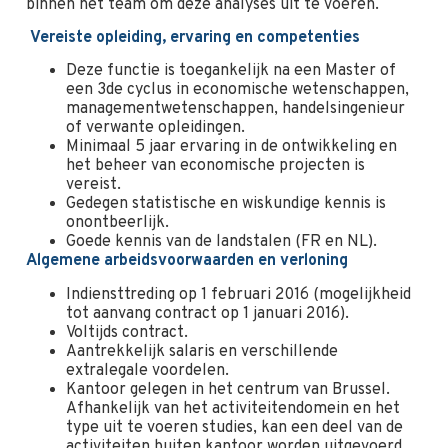
binnen het team om deze analyses uit te voeren.
Vereiste opleiding, ervaring en competenties
Deze functie is toegankelijk na een Master of
een 3de cyclus in economische wetenschappen,
managementwetenschappen, handelsingenieur
of verwante opleidingen.
Minimaal 5 jaar ervaring in de ontwikkeling en
het beheer van economische projecten is
vereist.
Gedegen statistische en wiskundige kennis is
onontbeerlijk.
Goede kennis van de landstalen (FR en NL).
Algemene arbeidsvoorwaarden en verloning
Indiensttreding op 1 februari 2016 (mogelijkheid
tot aanvang contract op 1 januari 2016).
Voltijds contract.
Aantrekkelijk salaris en verschillende
extralegale voordelen.
Kantoor gelegen in het centrum van Brussel.
Afhankelijk van het activiteitendomein en het
type uit te voeren studies, kan een deel van de
activiteiten buiten kantoor worden uitgevoerd.