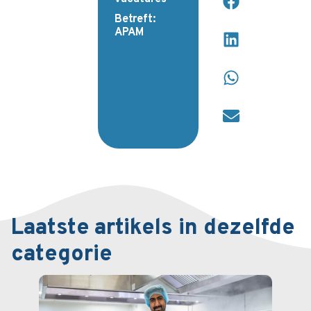
Betreft:
APAM
Laatste artikels in dezelfde
categorie