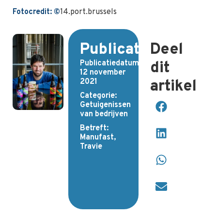
Fotocredit:
©
14.port.brussels
Publicatiedetails
Deel
Publicatiedatum:
dit
12 november
2021
artikel
Categorie:
Getuigenissen
van bedrijven
Betreft:
Manufast
,
Travie