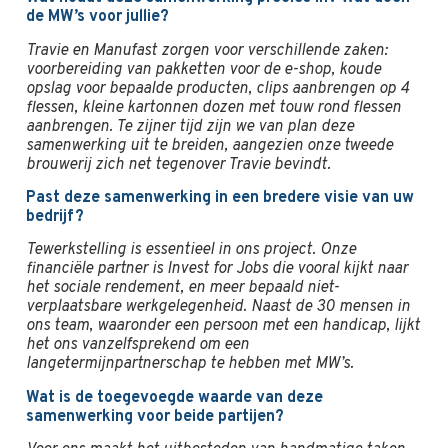
de MW’s voor jullie?
Travie en Manufast zorgen voor verschillende zaken:
voorbereiding van pakketten voor de e-shop, koude
opslag voor bepaalde producten, clips aanbrengen op 4
flessen, kleine kartonnen dozen met touw rond flessen
aanbrengen. Te zijner tijd zijn we van plan deze
samenwerking uit te breiden, aangezien onze tweede
brouwerij zich net tegenover Travie bevindt.
Past deze samenwerking in een bredere visie van uw
bedrijf?
Tewerkstelling is essentieel in ons project. Onze
financiële partner is Invest for Jobs die vooral kijkt naar
het sociale rendement, en meer bepaald niet-
verplaatsbare werkgelegenheid. Naast de 30 mensen in
ons team, waaronder een persoon met een handicap, lijkt
het ons vanzelfsprekend om een
langetermijnpartnerschap te hebben met MW’s.
Wat is de toegevoegde waarde van deze
samenwerking voor beide partijen?