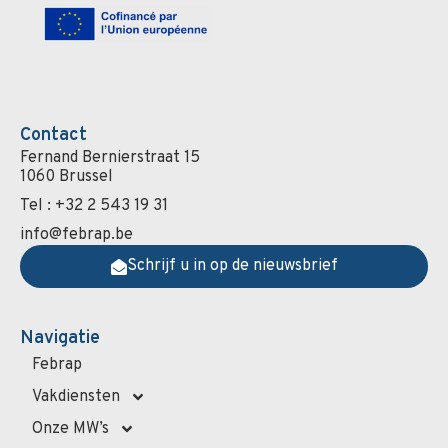
Contact
Fernand Bernierstraat 15
1060 Brussel
Tel : +32 2 543 19 31
info@febrap.be
Schrijf u in op de nieuwsbrief
Navigatie
Febrap
Vakdiensten
Onze MW’s