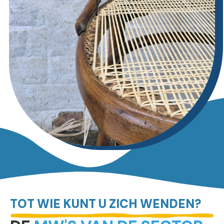
TOT WIE KUNT U ZICH WENDEN?