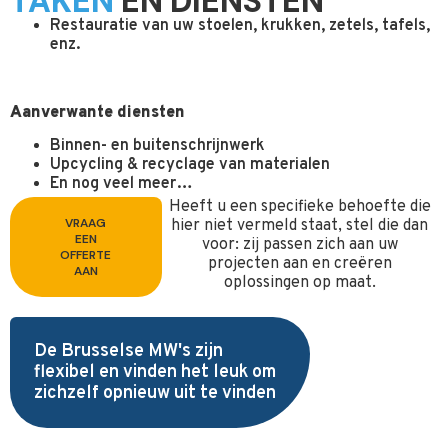
TAKEN
EN DIENSTEN
Restauratie van uw stoelen, krukken, zetels, tafels,
enz.
Aanverwante diensten
Binnen- en buitenschrijnwerk
Upcycling & recyclage van materialen
En nog veel meer…
Heeft u een specifieke behoefte die
VRAAG
hier niet vermeld staat, stel die dan
EEN
voor: zij passen zich aan uw
OFFERTE
projecten aan en creëren
AAN
oplossingen op maat.
De Brusselse MW's zijn
flexibel en vinden het leuk om
zichzelf opnieuw uit te vinden