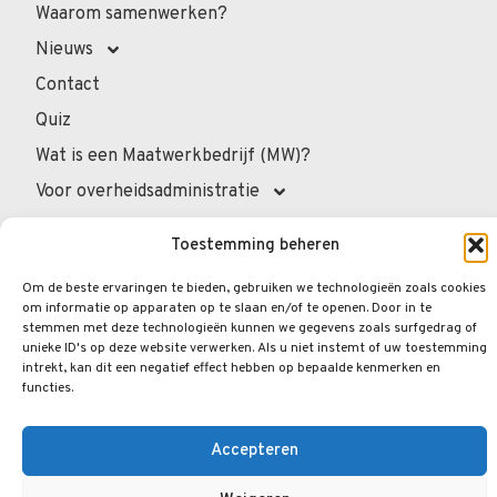
Waarom samenwerken?
Nieuws
Contact
Quiz
Wat is een Maatwerkbedrijf (MW)?
Voor overheidsadministratie
Voor de professionals
Toestemming beheren
Voor privépersonen
Om de beste ervaringen te bieden, gebruiken we technologieën zoals cookies
Veelgestelde vragen
om informatie op apparaten op te slaan en/of te openen. Door in te
stemmen met deze technologieën kunnen we gegevens zoals surfgedrag of
unieke ID's op deze website verwerken. Als u niet instemt of uw toestemming
intrekt, kan dit een negatief effect hebben op bepaalde kenmerken en
functies.
© 2026.
Opengraphy
. Alle rechten voorbehouden.
Privacybeleid
Wettelijke Vermeldingen
Accepteren
Cookiebeleid