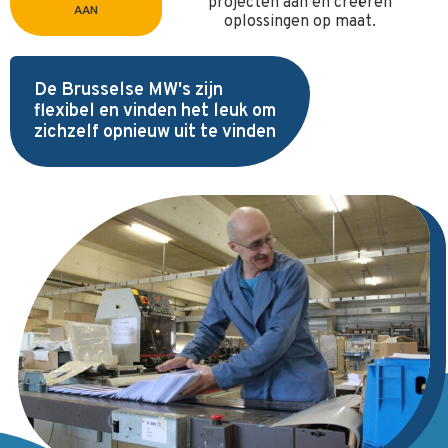
projecten aan en creëren
AAN
oplossingen op maat.
De Brusselse MW's zijn
flexibel en vinden het leuk om
zichzelf opnieuw uit te vinden