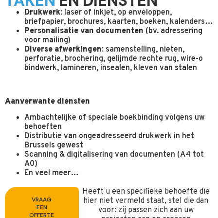
TAKEN
EN DIENSTEN
Drukwerk:
laser of inkjet, op enveloppen,
briefpapier, brochures, kaarten, boeken, kalenders…
Personalisatie van documenten
(bv. adressering
voor mailing)
Diverse afwerkingen:
samenstelling, nieten,
perforatie, brochering, gelijmde rechte rug, wire-o
bindwerk, lamineren, insealen, kleven van stalen
Aanverwante diensten
Ambachtelijke of speciale boekbinding volgens uw
behoeften
Distributie van ongeadresseerd drukwerk in het
Brussels gewest
Scanning & digitalisering van documenten (A4 tot
A0)
En veel meer…
Heeft u een specifieke behoefte die
VRAAG
hier niet vermeld staat, stel die dan
EEN
voor: zij passen zich aan uw
OFFERTE