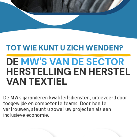
TOT WIE KUNT U ZICH WENDEN?
DE
MW'S VAN DE SECTOR
HERSTELLING EN HERSTEL
VAN TEXTIEL
De MW’s garanderen kwaliteitsdiensten, uitgevoerd door
toegewijde en competente teams. Door hen te
vertrouwen, steunt u zowel uw projecten als een
inclusieve economie.