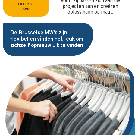
voor: zij passen zich aan uw
OFFERTE
projecten aan en creëren
AAN
oplossingen op maat.
De Brusselse MW's zijn
flexibel en vinden het leuk om
zichzelf opnieuw uit te vinden