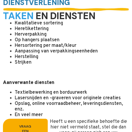
DIENSTVERLENING
TAKEN
EN DIENSTEN
Kwalitatieve sortering
Heretikettering
Herverpakking
Op hangers plaatsen
Hersortering per maat/kleur
Aanpassing van verpakkingseenheden
Herstelling
Strijken
Aanverwante diensten
Textielbewerking en borduurwerk
Lasersnijden en -graveren voor originele creaties
Opslag, online voorraadbeheer, leveringsdiensten,
enz.
En veel meer
Heeft u een specifieke behoefte die
VRAAG
hier niet vermeld staat, stel die dan
EEN