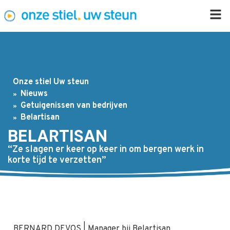
Onze stiel Uw steun
Nieuws
Getuigenissen van bedrijven
Belartisan
BELARTISAN
“Ze slagen er keer op keer in om bergen werk in
korte tijd te verzetten”
BERNARD DEVOS | Manager bij Belartisan