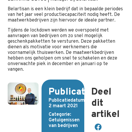
Belartisan is een klein bedrijf dat in bepaalde periodes
van het jaar veel productiecapaciteit nodig heeft. De
maatwerkbedrijven zijn hiervoor de ideale partner.
Tijdens de lockdown werden we overspoeld met
aanvragen van bedrijven om zo snel mogelijk
geschenkpakketten te versturen. Deze pakketten
dienen als motivatie voor werknemers die
voornamelijk thuiswerken. De maatwerkbedrijven
hebben ons geholpen om snel te schakelen en deze
onverwachte piek in december en januari op te
vangen.
Publicatiedetails
Deel
Publicatiedatum:
dit
2 maart 2021
artikel
Categorie:
Getuigenissen
van bedrijven