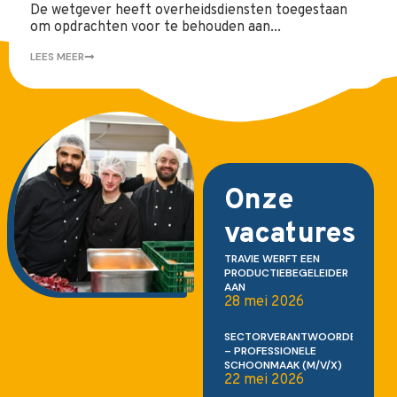
De wetgever heeft overheidsdiensten toegestaan
om opdrachten voor te behouden aan...
LEES MEER
Onze
vacatures
TRAVIE WERFT EEN
PRODUCTIEBEGELEIDER
AAN
28 mei 2026
SECTORVERANTWOORDELIJKE
– PROFESSIONELE
SCHOONMAAK (M/V/X)
22 mei 2026