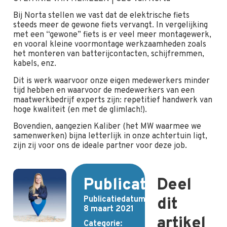
Bij Norta stellen we vast dat de elektrische fiets
steeds meer de gewone fiets vervangt. In vergelijking
met een “gewone” fiets is er veel meer montagewerk,
en vooral kleine voormontage werkzaamheden zoals
het monteren van batterijcontacten, schijfremmen,
kabels, enz.
Dit is werk waarvoor onze eigen medewerkers minder
tijd hebben en waarvoor de medewerkers van een
maatwerkbedrijf experts zijn: repetitief handwerk van
hoge kwaliteit (en met de glimlach!).
Bovendien, aangezien Kaliber (het MW waarmee we
samenwerken) bijna letterlijk in onze achtertuin ligt,
zijn zij voor ons de ideale partner voor deze job.
Publicatiedetails
Deel
Publicatiedatum:
dit
8 maart 2021
artikel
Categorie: