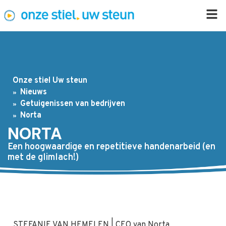
Onze stiel Uw steun
Nieuws
Getuigenissen van bedrijven
Norta
NORTA
Een hoogwaardige en repetitieve handenarbeid (en
met de glimlach!)
STEFANIE VAN HEMELEN | CEO van Norta